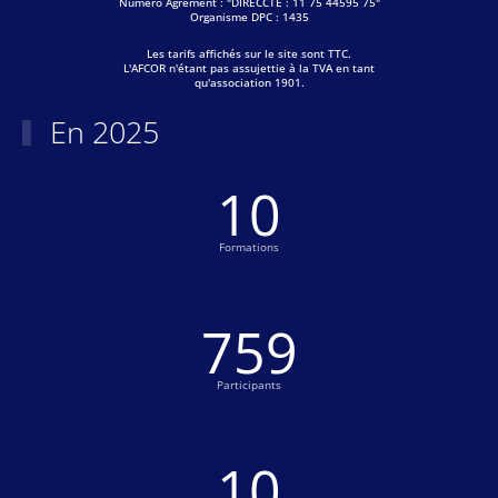
Numéro Agrément : "DIRECCTE : 11 75 44595 75"
Organisme DPC : 1435
Les tarifs affichés sur le site sont TTC.
L'AFCOR n'étant pas assujettie à la TVA en tant
qu'association 1901.
En 2025
10
Formations
770
Participants
11